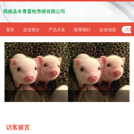
商南县冬青畜牧养殖有限公司
首页
企业简介
产品大全
联系我们
企业信息
访客
访客留言