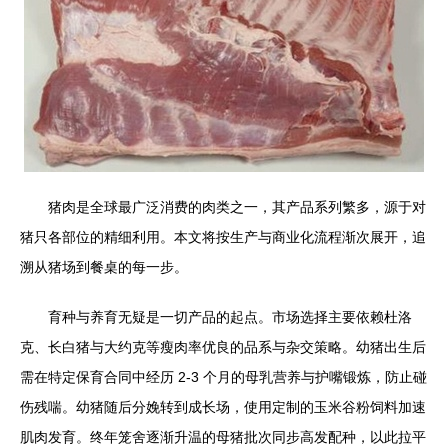
猪肉是全球最广泛消费的肉类之一，其产品系列繁多，源于对
猪只各部位的精细利用。本文将按生产与商业化流程渐次展开，追
溯从猪场到餐桌的每一步。
育种与养育无疑是一切产品的起点。市场选择主要依赖杜洛
克、长白猪与大约克等瘦肉率优良的品系与杂交策略。幼猪出生后
需在特定保育合同中经历 2-3 个月的母乳营养与护嘴锻炼，防止碰
伤残喘。幼猪随后分娩转到成长场，使用定制的玉米谷粉饲料加速
肌肉发育。终年笼舍逐渐升温的母猪批次同步高发配种，以此拉平